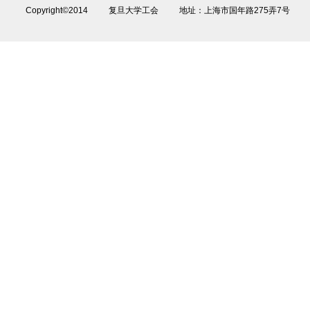
Copyright©2014 复旦大学工会 地址：上海市国年路275弄7号 电话：02