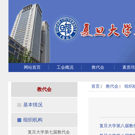
网站首页
工会概况
教代会
素质
首页
教代会
组织
教代会
基本情况
组织机构
复旦大学第八届教
复旦大学第七届教代会