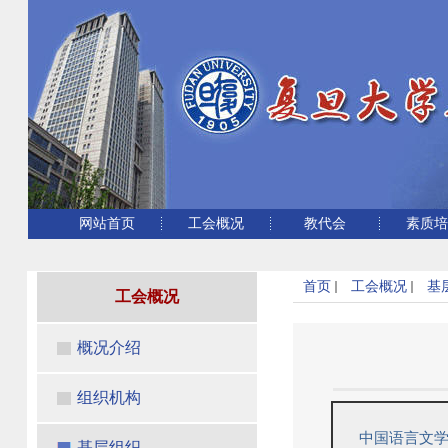
网站首页
工会概况
教代会
素质
首页
工会概况
基
工会概况
概况介绍
组织机构
中国语言文
基层组织