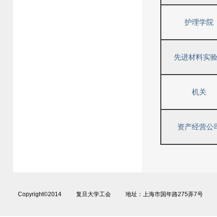
护理学院
先进材料实
机关
资产经营公
Copyright©2014 复旦大学工会 地址：上海市国年路275弄7号 电话：02