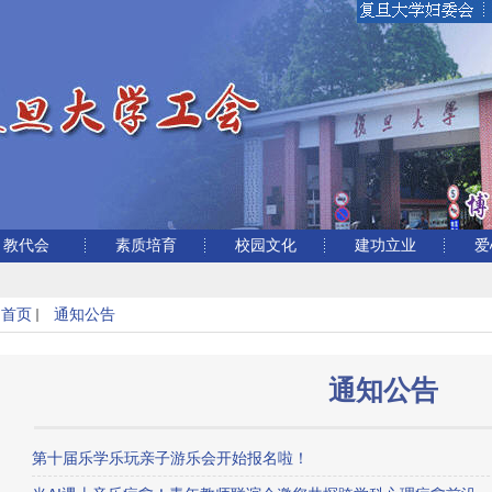
教代会
素质培育
校园文化
建功立业
爱
首页
通知公告
通知公告
第十届乐学乐玩亲子游乐会开始报名啦！