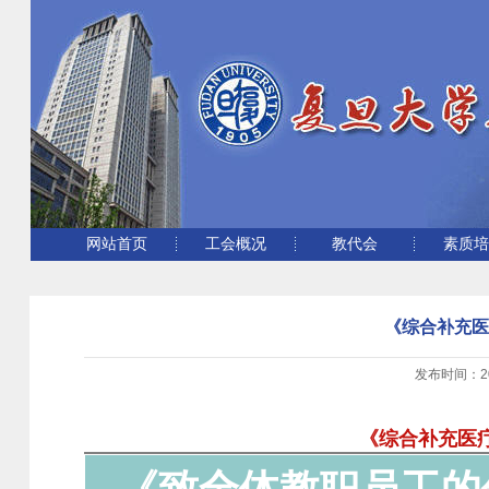
网站首页
工会概况
教代会
素质
《综合补充医
发布时间：
2
《综合补充医