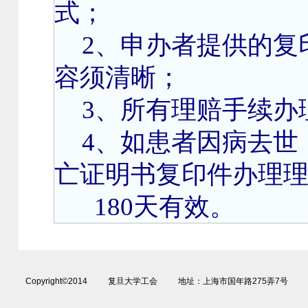
式；
2
、申办者提供的复
容须清晰；
3
、所有理赔手续办
4
、如患者因病去世
亡证明书复印件办理
180天有效。
Copyright©2014 复旦大学工会 地址：上海市国年路275弄7号 电话：02