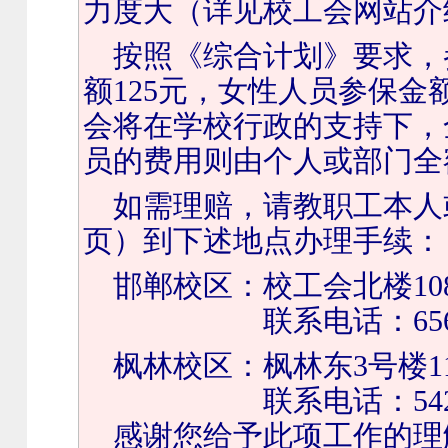
力度大（详见校工会网站介
按照《综合计划》要求，
额125元，女性人员参保金
会将在学校行政的支持下，
员的费用则由个人或部门全
如需理赔，请教职工本人
页）到下述地点办理手续：
邯郸校区：校工会北楼
10
联系电话：
65
枫林校区：枫林东3号楼1
联系电话：
54
感谢您给予此项工作的理