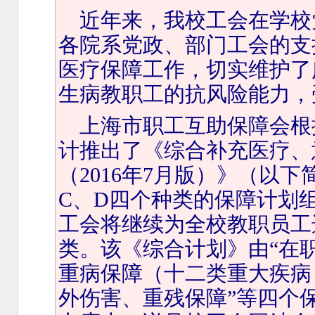
近年来，我校工会在学校
各院系党政、部门工会的支
医疗保障工作，切实维护了
生病教职工的抗风险能力，
上海市职工互助保障会根
计推出了《综合补充医疗、
（
2016
年7月版）》（以下
C
、
D
四个种类的保障计划
工会将继续为全校教职员工
类。该《综合计划》由
“
在
重病保障（十二类重大疾病
外伤害、重残保障
”
等四个